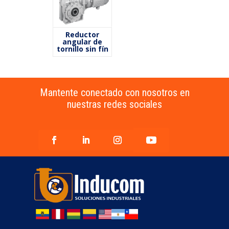
Reductor
angular de
tornillo sin fín
Mantente conectado con nosotros en
nuestras redes sociales