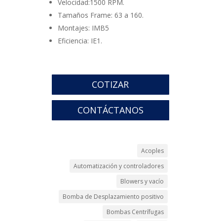
Velocidad:1500 RPM.
Tamaños Frame: 63 a 160.
Montajes: IMB5
Eficiencia: IE1.
COTIZAR
CONTÁCTANOS
Acoples
Automatización y controladores
Blowers y vacío
Bomba de Desplazamiento positivo
Bombas Centrífugas