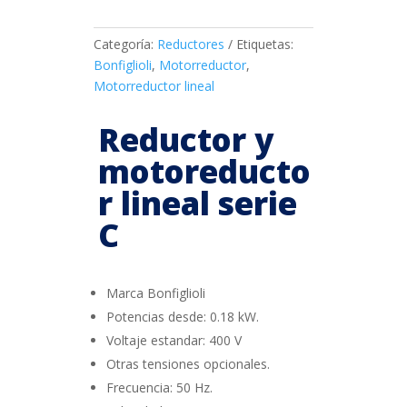
Categoría:
Reductores
Etiquetas:
Bonfiglioli
,
Motorreductor
,
Motorreductor lineal
Reductor y
motoreducto
r lineal serie
C
Marca Bonfiglioli
Potencias desde: 0.18 kW.
Voltaje estandar: 400 V
Otras tensiones opcionales.
Frecuencia: 50 Hz.