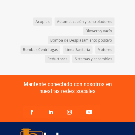
Acoples
Automatización y controladores
Blowers y vacío
Bomba de Desplazamiento positivo
Bombas Centrífugas
Linea Sanitaria
Motores
Reductores
Sistemas y ensambles
Mantente conectado con nosotros en
nuestras redes sociales