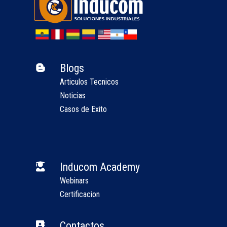
Blogs

Articulos Tecnicos
Noticias
Casos de Exito
Inducom Academy

Webinars
Certificacion
Contactos
