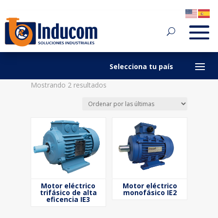
Sorted
Mostrando 2 resultados
by
latest
Motor eléctrico
Motor eléctrico
trifásico de alta
monofásico IE2
eficencia IE3