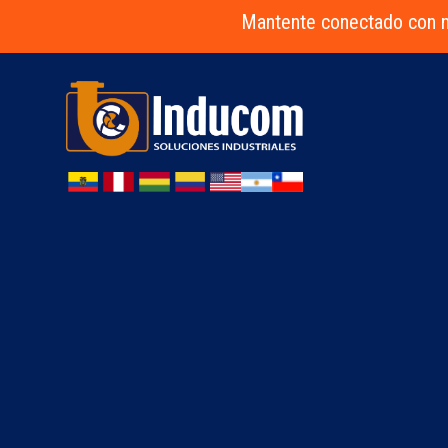
Mantente conectado con n