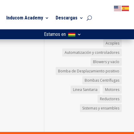
Inducom Academy
Descargas
Estamos en
Acoples
Automatización y controladores
Blowers y vacío
Bomba de Desplazamiento positivo
Bombas Centrífugas
Linea Sanitaria
Motores
Reductores
Sistemas y ensambles