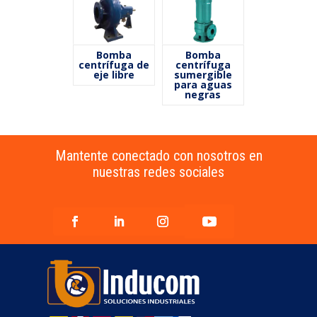
Bomba
Bomba
centrífuga de
centrífuga
eje libre
sumergible
para aguas
negras
Mantente conectado con nosotros en
nuestras redes sociales