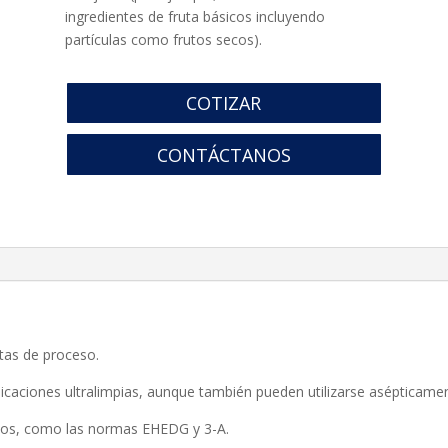
ingredientes de fruta básicos incluyendo
partículas como frutos secos).
COTIZAR
CONTÁCTANOS
ntas de proceso.
licaciones ultralimpias, aunque también pueden utilizarse asépticame
idos, como las normas EHEDG y 3-A.