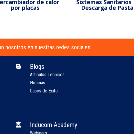
tercambiador de calor
Sistemas Sanitarios
por placas
Descarga de Pasta
n nosotros en nuestras redes sociales
Blogs

Articulos Tecnicos
Noticias
Casos de Exito
Inducom Academy

Webinars