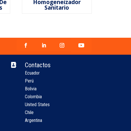
 De
Homogeneizador
s
Sanitario
Contactos

Ecuador
Perú
Bolivia
Colombia
United States
Chile
Argentina