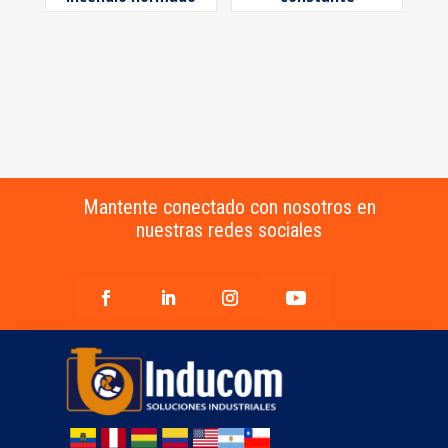
Mantente conectado con nosotros en
nuestras redes sociales