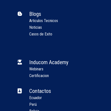
Blogs

Articulos Tecnicos
Noticias
Casos de Exito
Inducom Academy

Webinars
Certificacion
Contactos

Ecuador
Perú