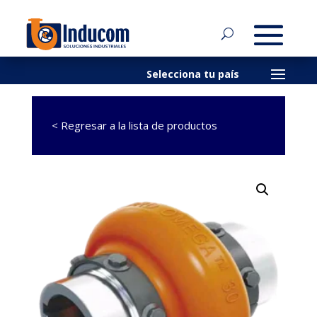
< Regresar a la lista de productos