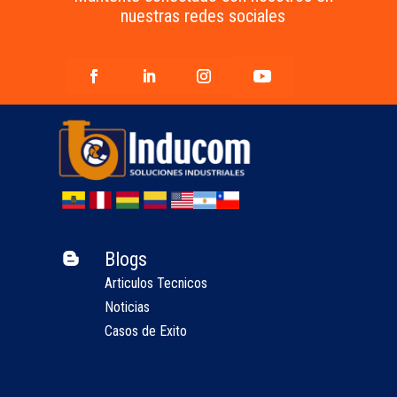
nuestras redes sociales
Blogs

Articulos Tecnicos
Noticias
Casos de Exito