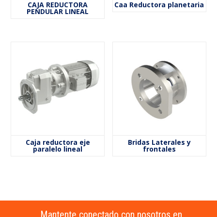
CAJA REDUCTORA
Caa Reductora planetaria
PENDULAR LINEAL
Caja reductora eje
Bridas Laterales y
paralelo lineal
frontales
Mantente conectado con nosotros en