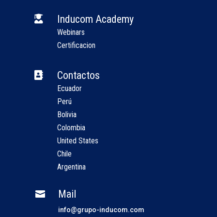
Inducom Academy

Webinars
Certificacion
Contactos

Ecuador
Perú
Bolivia
Colombia
United States
Chile
Argentina
Mail

info@grupo-inducom.com