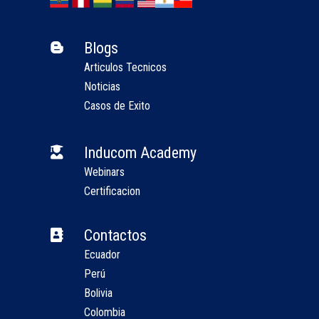
Blogs

Articulos Tecnicos
Noticias
Casos de Exito
Inducom Academy

Webinars
Certificacion
Contactos

Ecuador
Perú
Bolivia
Colombia