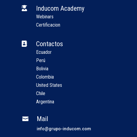
Inducom Academy

Webinars
Certificacion
Contactos

Ecuador
Perú
Bolivia
Colombia
United States
Chile
Argentina
Mail

info@grupo-inducom.com