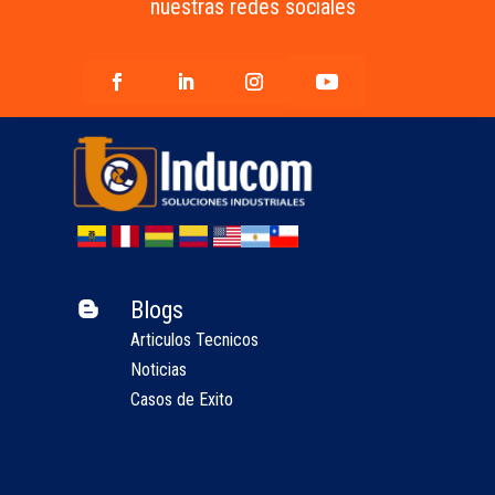
nuestras redes sociales
Blogs

Articulos Tecnicos
Noticias
Casos de Exito