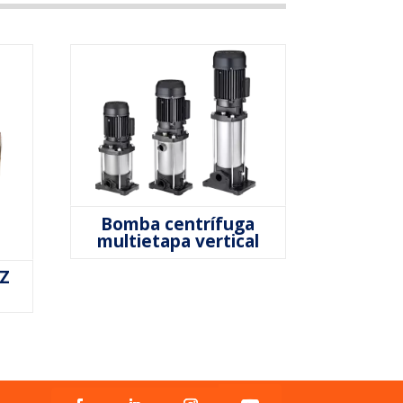
Bomba centrífuga
multietapa vertical
 Z