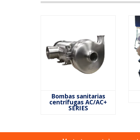
Bombas sanitarias
centrífugas AC/AC+
SERIES