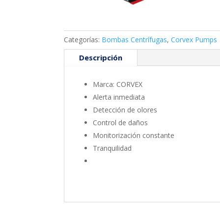
Categorías:
Bombas Centrífugas
,
Corvex Pumps
Descripción
Marca: CORVEX
Alerta inmediata
Detección de olores
Control de daños
Monitorización constante
Tranquilidad
Sistemas contra incendios
Inducom
Col