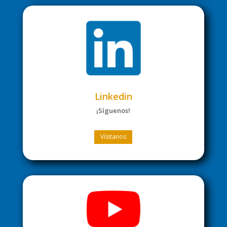
Linkedin
¡Síguenos!
Vísitanos