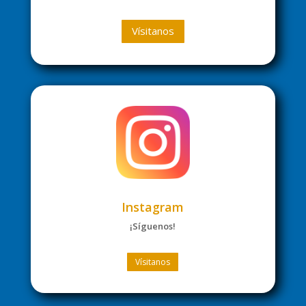
Vísitanos
Instagram
¡Síguenos!
Vísitanos