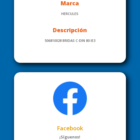
Marca
HERCULES
Descripción
506810028 BRIDAS C-DIN 80 IE3
Facebook
¡Síguenos!