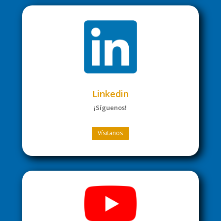
Linkedin
¡Síguenos!
Vísitanos