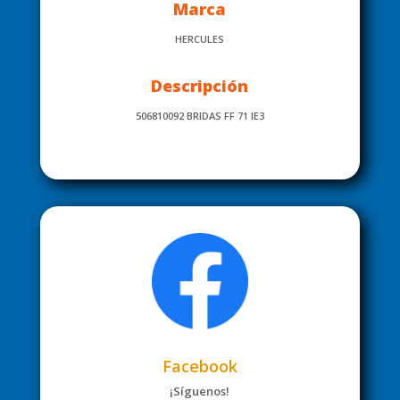
Marca
HERCULES
Descripción
506810092 BRIDAS FF 71 IE3
Facebook
¡Síguenos!