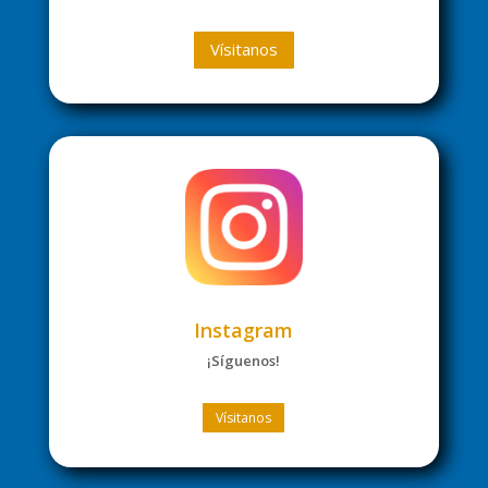
Vísitanos
Instagram
¡Síguenos!
Vísitanos