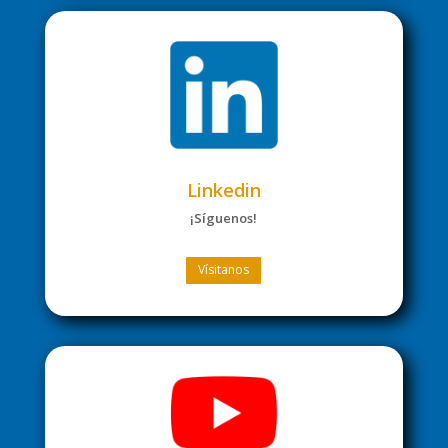
Linkedin
¡Síguenos!
Vísitanos