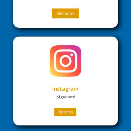
Vísitanos
Instagram
¡Síguenos!
Vísitanos