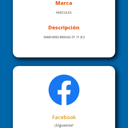
Marca
HERCULES
Descripción
506810092 BRIDAS FF 71 IE3
Facebook
¡Síguenos!